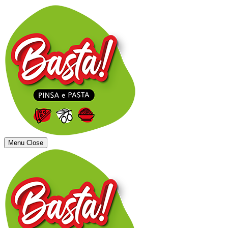
Menu
Close