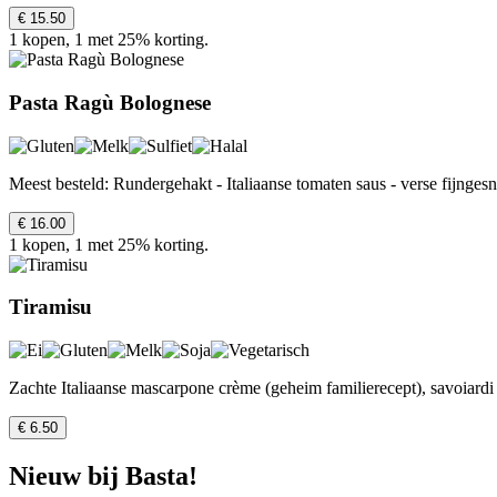
€ 15.50
1 kopen, 1 met 25% korting.
Pasta Ragù Bolognese
Meest besteld: Rundergehakt - Italiaanse tomaten saus - verse fijnge
€ 16.00
1 kopen, 1 met 25% korting.
Tiramisu
Zachte Italiaanse mascarpone crème (geheim familierecept), savoiardi 
€ 6.50
Nieuw bij Basta!