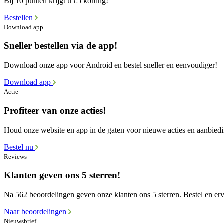
Bij 10 punten krijgt u €5 korting!
Bestellen
Download app
Sneller bestellen via de app!
Download onze app voor Android en bestel sneller en eenvoudiger!
Download app
Actie
Profiteer van onze acties!
Houd onze website en app in de gaten voor nieuwe acties en aanbied
Bestel nu
Reviews
Klanten geven ons 5 sterren!
Na 562 beoordelingen geven onze klanten ons 5 sterren. Bestel en erva
Naar beoordelingen
Nieuwsbrief