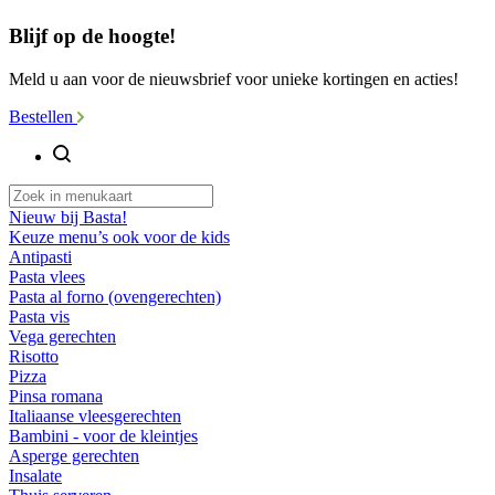
Blijf op de hoogte!
Meld u aan voor de nieuwsbrief voor unieke kortingen en acties!
Bestellen
Nieuw bij Basta!
Keuze menu’s ook voor de kids
Antipasti
Pasta vlees
Pasta al forno (ovengerechten)
Pasta vis
Vega gerechten
Risotto
Pizza
Pinsa romana
Italiaanse vleesgerechten
Bambini - voor de kleintjes
Asperge gerechten
Insalate