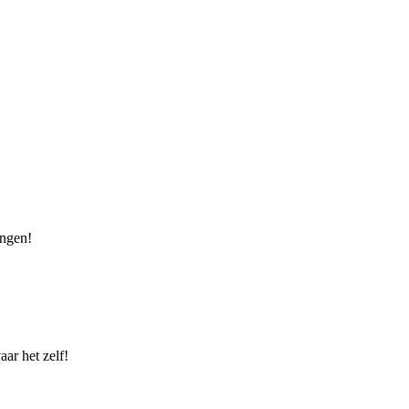
ingen!
ar het zelf!