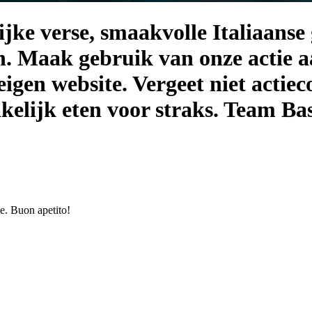
jke verse, smaakvolle Italiaanse
ten. Maak gebruik van onze actie 
eigen website. Vergeet niet actie
kelijk eten voor straks. Team Ba
e. Buon apetito!