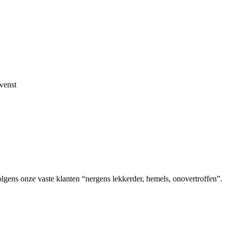
wenst
volgens onze vaste klanten “nergens lekkerder, hemels, onovertroffen”.