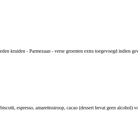
sneden kruiden - Parmezaan - verse groenten extra toegevoegd indien ge
biscotti, espresso, amarettosiroop, cacao (dessert bevat geen alcohol) 