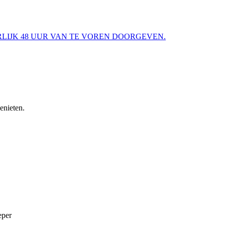
G UITERLIJK 48 UUR VAN TE VOREN DOORGEVEN.
enieten.
eper