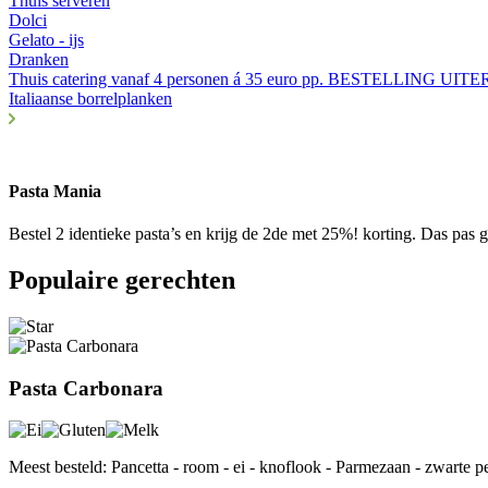
Thuis serveren
Dolci
Gelato - ijs
Dranken
Thuis catering vanaf 4 personen á 35 euro pp. BESTELLIN
Italiaanse borrelplanken
Pasta Mania
Bestel 2 identieke pasta’s en krijg de 2de met 25%! korting. Das pas g
Populaire gerechten
Pasta Carbonara
Meest besteld: Pancetta - room - ei - knoflook - Parmezaan - zwarte p