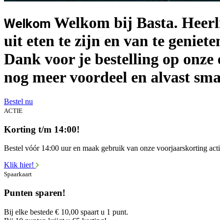
Welkom bij Basta. Heerli
Welkom
uit eten te zijn en van te genie
Dank voor je bestelling op onze 
nog meer voordeel en alvast sma
Bestel nu
ACTIE
Korting t/m 14:00!
Bestel vóór 14:00 uur en maak gebruik van onze voorjaarskorting acti
Klik hier!
Spaarkaart
Punten sparen!
Bij elke bestede € 10,00 spaart u 1 punt.