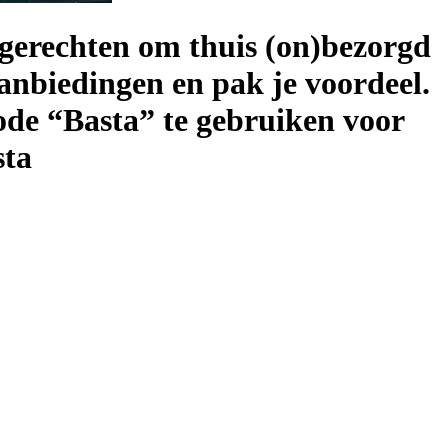
 gerechten om thuis (on)bezorgd
aanbiedingen en pak je voordeel.
code “Basta” te gebruiken voor
sta